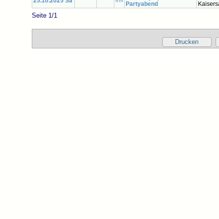
25.10.2025 Sa
Partyabend
Kaisers
Seite 1/1
Drucken