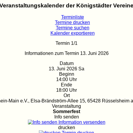
Veranstaltungskalender der Königstädter Verein
Terminliste
Termine drucken
Termine suchen
Kalender exportieren
Termin 1/1
Informationen zum Termin 13. Juni 2026
Datum
13. Juni 2026 Sa
Beginn
14:00 Uhr
Ende
18:00 Uhr
Ort
ein-Main e.V., Elsa-Brändström-Allee 15, 65428 Rüsselsheim 
Veranstaltung
Sommerfest
Info senden
Information versenden
drucken
Termin drucken