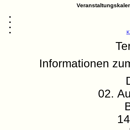
Veranstaltungskalen
K
Te
Informationen zu
02. A
14