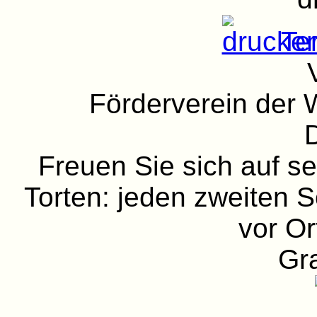
Ter
Förderverein der W
D
Freuen Sie sich auf 
Torten: jeden zweiten
vor Or
Gra