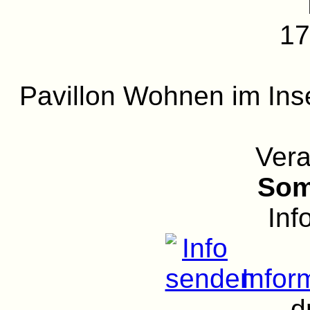
17
Pavillon Wohnen im Ins
Vera
Som
Inf
Infor
d