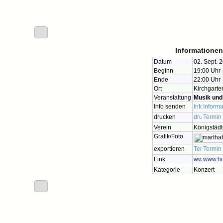
Informationen
Datum
02. Sept. 
Beginn
19:00 Uhr
Ende
22:00 Uhr
Ort
Kirchgarte
Veranstaltung
Musik und
Info senden
Informa
drucken
Termin
Verein
Königstädt
Grafik/Foto
exportieren
Termin
Link
www.ho
Kategorie
Konzert