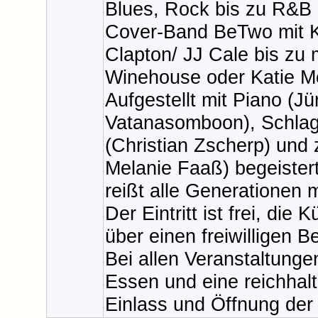
Blues, Rock bis zu R&B 
Cover-Band BeTwo mit Kl
Clapton/ JJ Cale bis z
Winehouse oder Katie M
Aufgestellt mit Piano (Jü
Vatanasomboon), Schlag
(Christian Zscherp) und
Melanie Faaß) begeiste
reißt alle Generationen m
Der Eintritt ist frei, die
über einen freiwilligen Be
Bei allen Veranstaltung
Essen und eine reichhalt
Einlass und Öffnung der