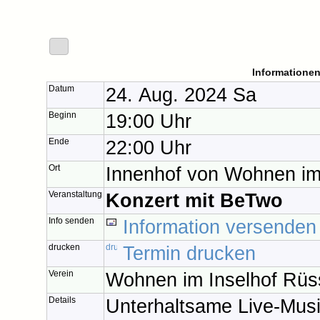
Informationen
Datum
24. Aug. 2024 Sa
Beginn
19:00 Uhr
Ende
22:00 Uhr
Ort
Innenhof von Wohnen im 
Veranstaltung
Konzert mit BeTwo
Info senden
Information versenden
drucken
Termin drucken
Verein
Wohnen im Inselhof Rüs
Details
Unterhaltsame Live-Musi