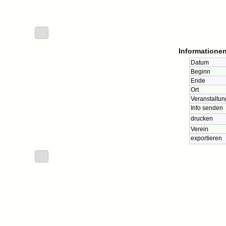
Informationen
Datum
Beginn
Ende
Ort
Veranstaltun
Info senden
drucken
Verein
exportieren