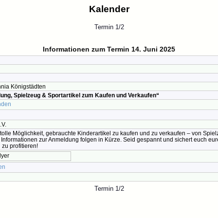
Kalender
Termin 1/2
Informationen zum Termin 14. Juni 2025
nnia Königstädten
dung, Spielzeug & Sportartikel zum Kaufen und Verkaufen“
nden
.V.
 tolle Möglichkeit, gebrauchte Kinderartikel zu kaufen und zu verkaufen – von Spie
 Informationen zur Anmeldung folgen in Kürze. Seid gespannt und sichert euch eu
zu profitieren!
en
Termin 1/2