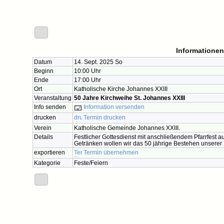
Informationen
Datum
14. Sept. 2025 So
Beginn
10:00 Uhr
Ende
17:00 Uhr
Ort
Katholische Kirche Johannes XXIII
Veranstaltung
50 Jahre Kirchweihe St. Johannes XXIII
Info senden
Information versenden
drucken
Termin drucken
Verein
Katholische Gemeinde Johannes XXIII.
Details
Festlicher Gottesdienst mit anschließendem Pfarrfest
Getränken wollen wir das 50 jährige Bestehen unserer K
exportieren
Termin übernehmen
Kategorie
Feste/Feiern