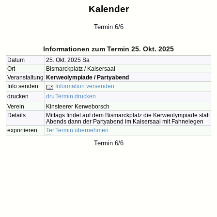
Kalender
Termin 6/6
Informationen zum Termin 25. Okt. 2025
Datum
25. Okt. 2025 Sa
Ort
Bismarckplatz / Kaisersaal
Veranstaltung
Kerweolympiade / Partyabend
Info senden
Information versenden
drucken
Termin drucken
Verein
Kinsteerer Kerweborsch
Details
Mittags findet auf dem Bismarckplatz die Kerweolympiade statt
Abends dann der Partyabend im Kaisersaal mit Fahnelegen
exportieren
Termin übernehmen
Termin 6/6