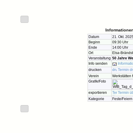
Informationen
Datum
21. Okt. 202
Beginn
09:30 Uhr
Ende
14:00 Uhr
Ort
Elsa-Bränds
Veranstaltung
50 Jahre We
Info senden
Informati
drucken
Termin d
Verein
Werkstätten 
Grafik/Foto
exportieren
Termin ü
Kategorie
Feste/Feiern