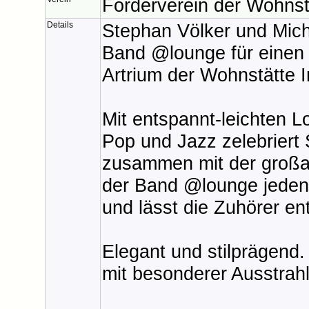
Förderverein der Wohnstä
Details
Stephan Völker und Mic
Band @lounge für einen 
Artrium der Wohnstätte I
Mit entspannt-leichten 
Pop und Jazz zelebriert
zusammen mit der großar
der Band @lounge jeden
und lässt die Zuhörer en
Elegant und stilprägend.
mit besonderer Ausstrah