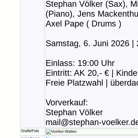
Stephan Völker (Sax), M
(Piano), Jens Mackenthun
Axel Pape ( Drums )
Samstag, 6. Juni 2026 |
Einlass: 19:00 Uhr
Eintritt: AK 20,- € | Kind
Freie Platzwahl | überda
Vorverkauf:
Stephan Völker
mail@stephan-voelker.d
Grafik/Foto