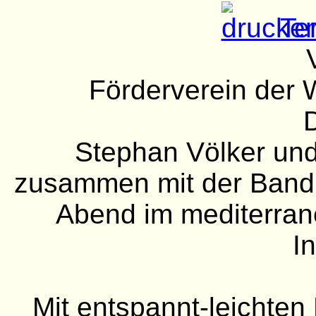
Ter
Förderverein der W
D
Stephan Völker und
zusammen mit der Band 
Abend im mediterran
I
Mit entspannt-leichte