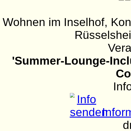
Wohnen im Inselhof, Ko
Rüsselshe
Vera
'Summer-Lounge-Inclu
Co
Inf
Infor
d