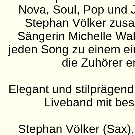
Nova, Soul, Pop und J
Stephan Völker zusa
Sängerin Michelle Wa
jeden Song zu einem ei
die Zuhörer e
Elegant und stilprägend.
Liveband mit bes
Stephan Völker (Sax),