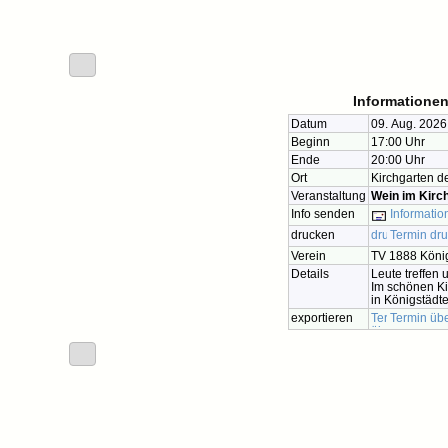
Informationen
Datum
09. Aug. 2026
Beginn
17:00 Uhr
Ende
20:00 Uhr
Ort
Kirchgarten d
Veranstaltung
Wein im Kirc
Info senden
Informatio
drucken
Termin dr
Verein
TV 1888 König
Details
Leute treffen 
Im schönen Ki
in Königstädt
exportieren
Termin üb