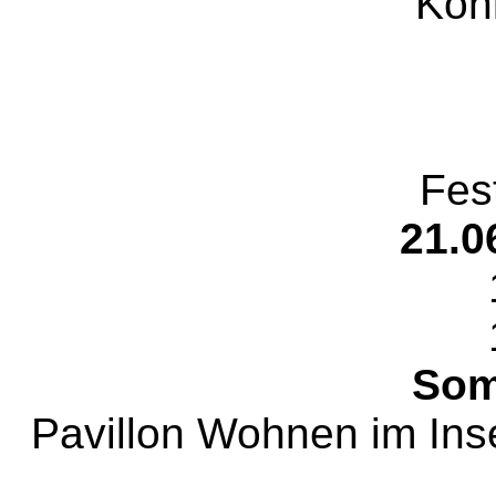
Kön
Fes
21.0
Som
Pavillon Wohnen im Ins