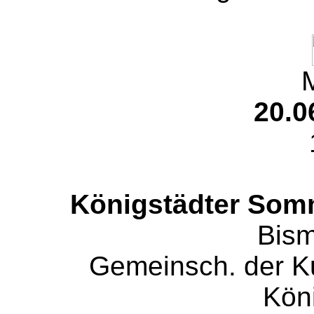
20.0
Königstädter Somm
Bism
Gemeinsch. der Kul
Kön