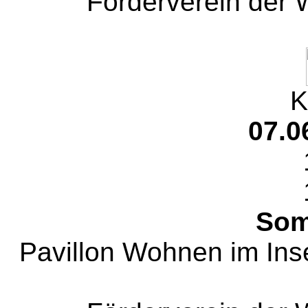
Förderverein der W
K
07.0
Som
Pavillon Wohnen im Ins