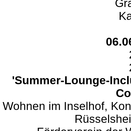
Gra
Ka
06.0
'Summer-Lounge-Inclu
Co
Wohnen im Inselhof, Ko
Rüsselshe