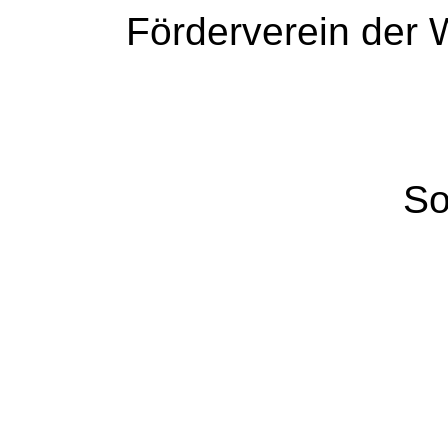
Förderverein der W
So