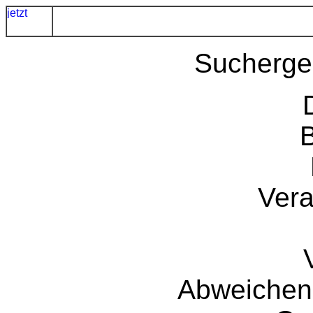
Sucherge
Vera
Abweichend