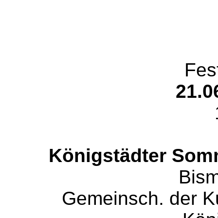
Fes
21.0
Königstädter Somm
Bism
Gemeinsch. der Kul