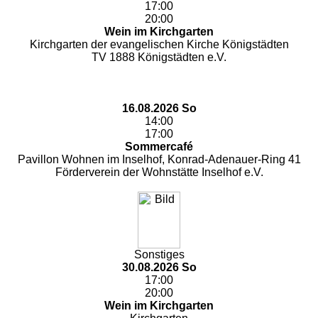
17:00
20:00
Wein im Kirchgarten
Kirchgarten der evangelischen Kirche Königstädten
TV 1888 Königstädten e.V.
16.08.2026 So
14:00
17:00
Sommercafé
Pavillon Wohnen im Inselhof, Konrad-Adenauer-Ring 41
Förderverein der Wohnstätte Inselhof e.V.
Sonstiges
30.08.2026 So
17:00
20:00
Wein im Kirchgarten