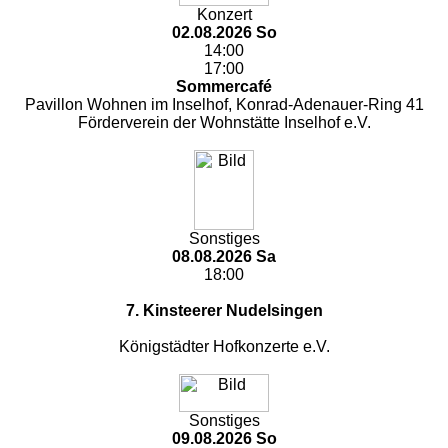
Konzert
02.08.2026 So
14:00
17:00
Sommercafé
Pavillon Wohnen im Inselhof, Konrad-Adenauer-Ring 41
Förderverein der Wohnstätte Inselhof e.V.
Sonstiges
08.08.2026 Sa
18:00
7. Kinsteerer Nudelsingen
Königstädter Hofkonzerte e.V.
Sonstiges
09.08.2026 So