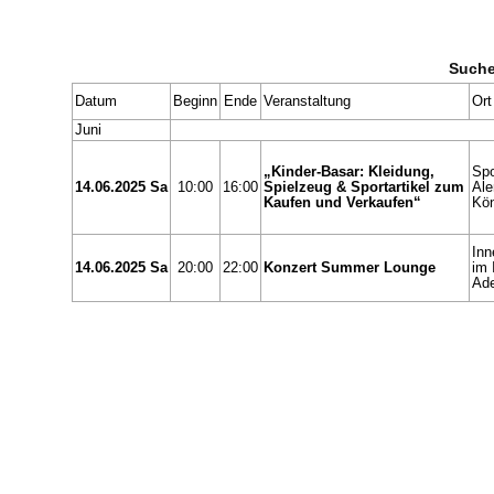
Suche
Datum
Beginn
Ende
Veranstaltung
Ort
Juni
„Kinder-Basar: Kleidung,
Spo
14.06.2025 Sa
10:00
16:00
Spielzeug & Sportartikel zum
Al
Kaufen und Verkaufen“
Kön
Inn
14.06.2025 Sa
20:00
22:00
Konzert Summer Lounge
im 
Ade