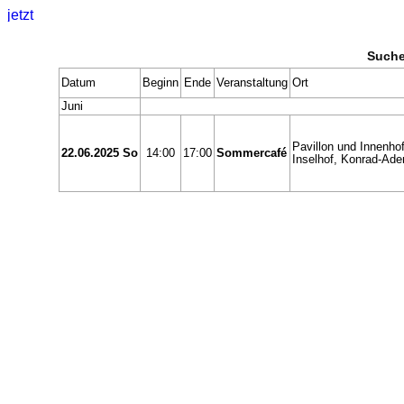
Suche
Datum
Beginn
Ende
Veranstaltung
Ort
Juni
Pavillon und Innenh
22.06.2025 So
14:00
17:00
Sommercafé
Inselhof, Konrad-Ade