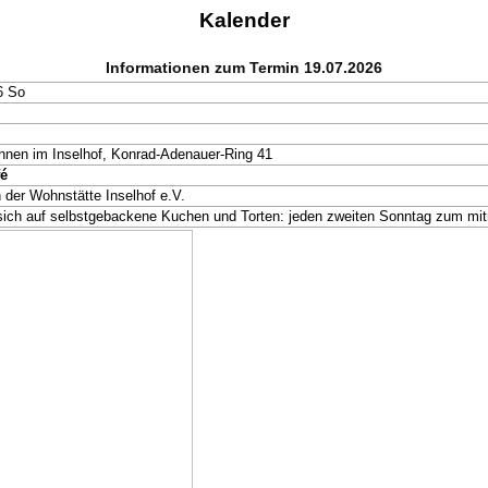
Kalender
Informationen zum Termin 19.07.2026
6 So
hnen im Inselhof, Konrad-Adenauer-Ring 41
é
 der Wohnstätte Inselhof e.V.
sich auf selbstgebackene Kuchen und Torten: jeden zweiten Sonntag zum mit