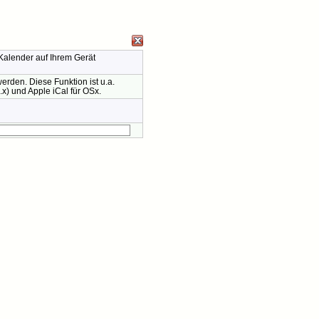
Kalender auf Ihrem Gerät
rden. Diese Funktion ist u.a.
x) und Apple iCal für OSx.