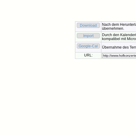
Nach dem Herunterla
Download
übernehmen.
Durch den Kalenderi
Import
kompatibel mit Micro
Google-Cal
Übernahme des Termi
URL: