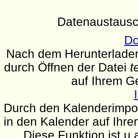
Datenaustausc
Do
Nach dem Herunterladen
durch Öffnen der Datei
t
auf Ihrem G
Durch den Kalenderimport
in den Kalender auf Ih
Diese Funktion ist u.