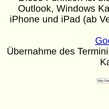
Outlook, Windows Kal
iPhone und iPad (ab Ver
Go
Übernahme des Termininh
K