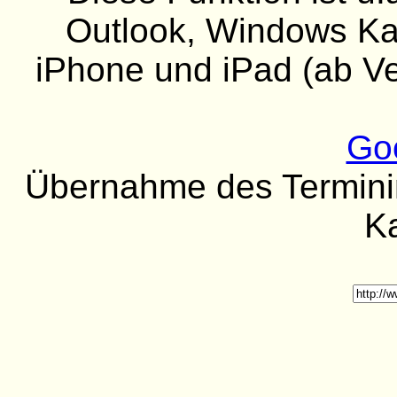
Outlook, Windows Kal
iPhone und iPad (ab Ver
Go
Übernahme des Termininh
K