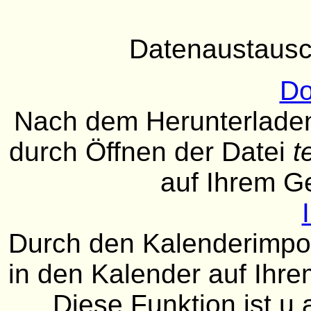
Datenaustausc
Do
Nach dem Herunterladen
durch Öffnen der Datei
t
auf Ihrem G
Durch den Kalenderimport
in den Kalender auf Ih
Diese Funktion ist u.