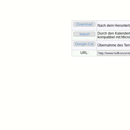
Download
Nach dem Herunterla
Durch den Kalenderi
Import
kompatibel mit Micro
Google-Cal
Übernahme des Termi
URL: