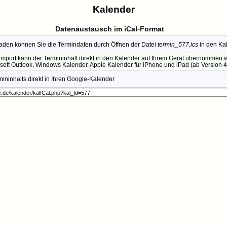
Kalender
Datenaustausch im iCal-Format
den können Sie die Termindaten durch Öffnen der Datei
termin_577.ics
in den Ka
mport kann der Termininhalt direkt in den Kalender auf Ihrem Gerät übernommen we
soft Outlook, Windows Kalender, Apple Kalender für iPhone und iPad (ab Version 4.
ninhalts direkt in Ihren Google-Kalender