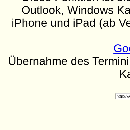
Outlook, Windows Kal
iPhone und iPad (ab Ver
Go
Übernahme des Termininh
K