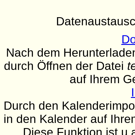
Datenaustausc
Do
Nach dem Herunterladen
durch Öffnen der Datei
t
auf Ihrem G
Durch den Kalenderimport
in den Kalender auf Ih
Diese Funktion ist u.