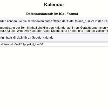
Kalender
Datenaustausch im iCal-Format
den können Sie die Termindaten durch Öffnen der Datei
termin_558.ics
in den Ka
mport kann der Termininhalt direkt in den Kalender auf Ihrem Gerät übernommen we
soft Outlook, Windows Kalender, Apple Kalender für iPhone und iPad (ab Version 4.
ninhalts direkt in Ihren Google-Kalender