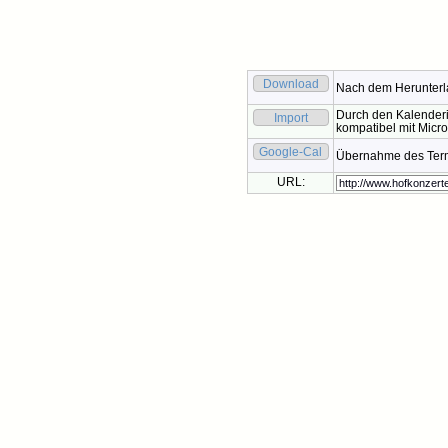
Download
Nach dem Herunterla
Durch den Kalenderi
Import
kompatibel mit Micro
Google-Cal
Übernahme des Termi
URL: