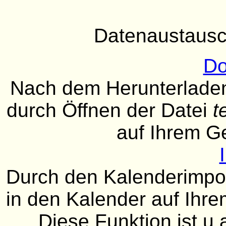
Datenaustausc
Do
Nach dem Herunterladen
durch Öffnen der Datei
t
auf Ihrem G
Durch den Kalenderimport
in den Kalender auf Ih
Diese Funktion ist u.