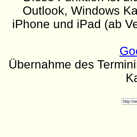
Outlook, Windows Kal
iPhone und iPad (ab Ver
Go
Übernahme des Termininh
K