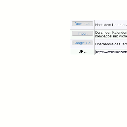
Download
Nach dem Herunterla
Durch den Kalenderi
Import
kompatibel mit Micro
Google-Cal
Übernahme des Termi
URL: