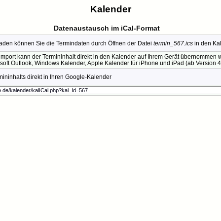
Kalender
Datenaustausch im iCal-Format
den können Sie die Termindaten durch Öffnen der Datei
termin_567.ics
in den Ka
mport kann der Termininhalt direkt in den Kalender auf Ihrem Gerät übernommen we
soft Outlook, Windows Kalender, Apple Kalender für iPhone und iPad (ab Version 4.
ninhalts direkt in Ihren Google-Kalender