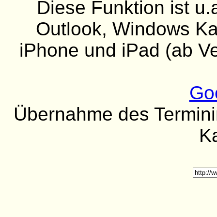
Diese Funktion ist u.
Outlook, Windows Kal
iPhone und iPad (ab Ver
Go
Übernahme des Termininh
K