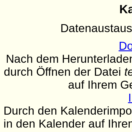
Ka
Datenaustaus
Do
Nach dem Herunterladen
durch Öffnen der Datei
t
auf Ihrem G
Durch den Kalenderimport
in den Kalender auf Ih