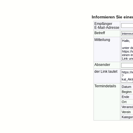
Informieren Sie ein
Empfänger
E-Mail-Adresse
Betreff
Mitteilung
Absender
der Link lautet
Termindetails
Datum
Beginn
Ende
Ort
Veranst
Verein
Kategor