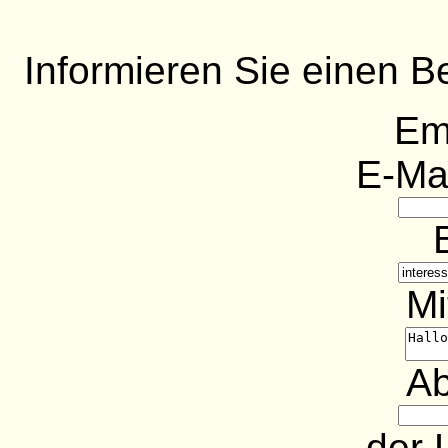
Informieren Sie einen B
Em
E-Ma
Mi
Ab
der 