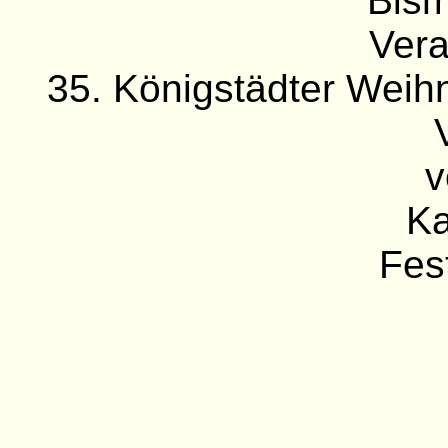
Bism
Vera
35. Königstädter Weih
v
Ka
Fes