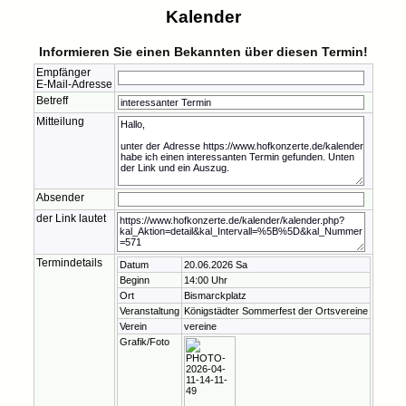
Kalender
Informieren Sie einen Bekannten über diesen Termin!
Empfänger
E-Mail-Adresse
Betreff
Mitteilung
Absender
der Link lautet
Termindetails
Datum
20.06.2026 Sa
Beginn
14:00 Uhr
Ort
Bismarckplatz
Veranstaltung
Königstädter Sommerfest der Ortsvereine
Verein
vereine
Grafik/Foto