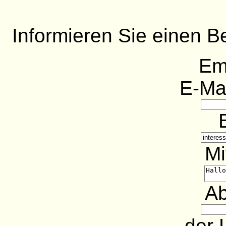
Informieren Sie einen B
Em
E-Ma
Mi
Ab
der 