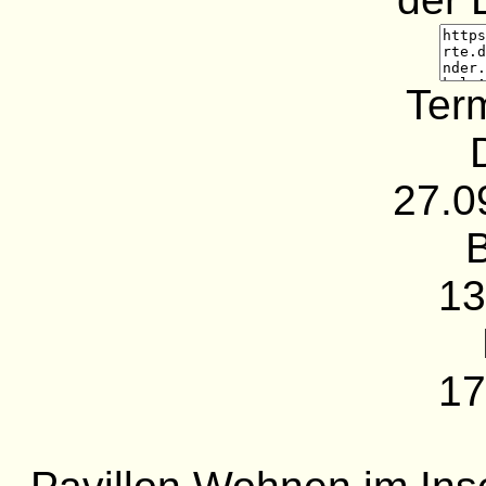
Term
27.0
13
17