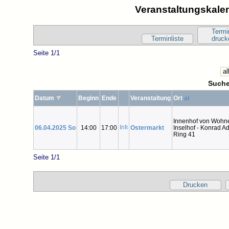
Veranstaltungskalen
Termi
Terminliste
druck
Seite 1/1
Suche
Datum
Beginn
Ende
Veranstaltung
Ort
Innenhof von Wohn
06.04.2025 So
14:00
17:00
Ostermarkt
Inselhof - Konrad A
Ring 41
Seite 1/1
Drucken