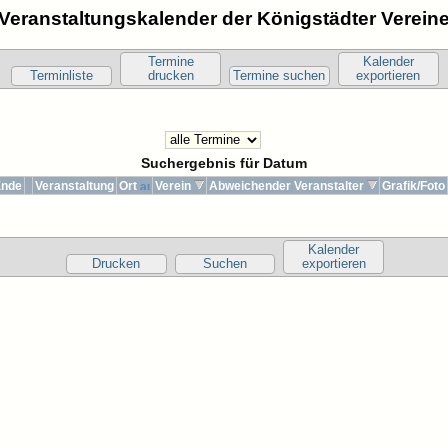
Veranstaltungskalender der Königstädter Verein
Termine
Kalender
Terminliste
drucken
Termine suchen
exportieren
Suchergebnis für Datum
Ende
Veranstaltung
Ort
Verein
Abweichender Veranstalter
Grafik/Foto
Kalender
Drucken
Suchen
exportieren