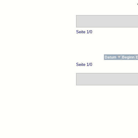
Seite 1/0
Datum
Beginn
Seite 1/0