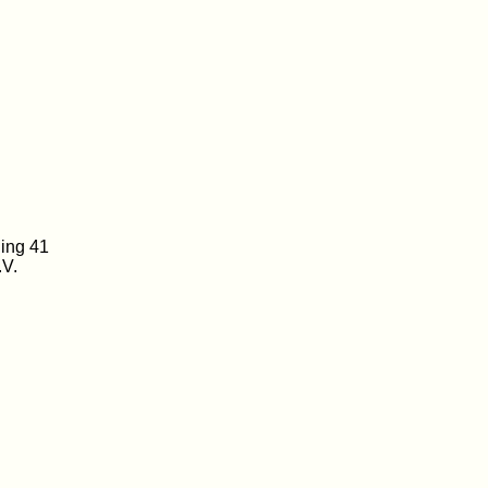
ing 41
.V.