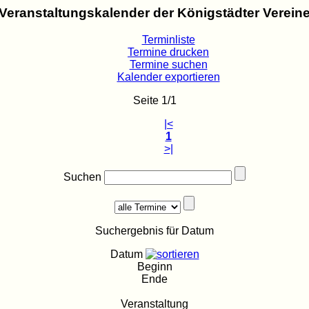
Veranstaltungskalender der Königstädter Verein
Terminliste
Termine drucken
Termine suchen
Kalender exportieren
Seite 1/1
|<
1
>|
Suchen
Suchergebnis für Datum
Datum
Beginn
Ende
Veranstaltung