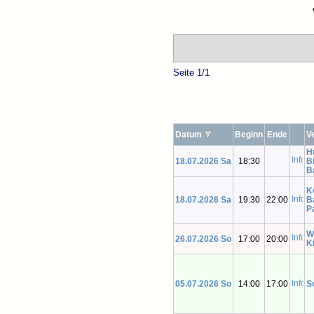
Seite 1/1
Datum
Beginn
Ende
V
H
18.07.2026 Sa
18:30
B
B
K
18.07.2026 Sa
19:30
22:00
B
P
W
26.07.2026 So
17:00
20:00
K
05.07.2026 So
14:00
17:00
S