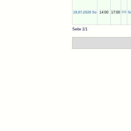
19.07.2026 So
14:00
17:00
S
Seite 1/1