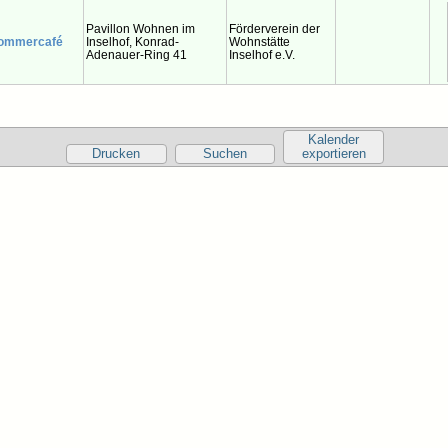
Pavillon Wohnen im
Förderverein der
ommercafé
Inselhof, Konrad-
Wohnstätte
Adenauer-Ring 41
Inselhof e.V.
Kalender
Drucken
Suchen
exportieren