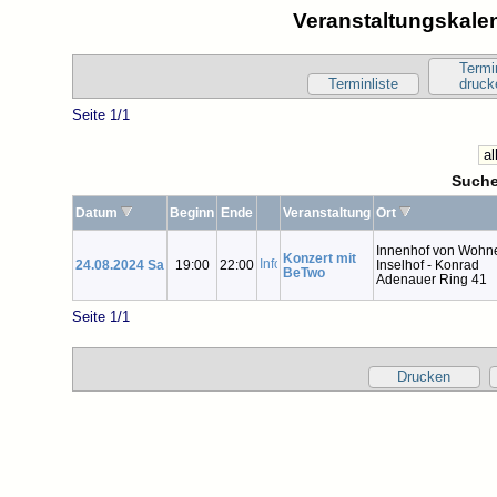
Veranstaltungskalen
Termi
Terminliste
druck
Seite 1/1
Suche
Datum
Beginn
Ende
Veranstaltung
Ort
Innenhof von Wohn
Konzert mit
24.08.2024 Sa
19:00
22:00
Inselhof - Konrad
BeTwo
Adenauer Ring 41
Seite 1/1
Drucken