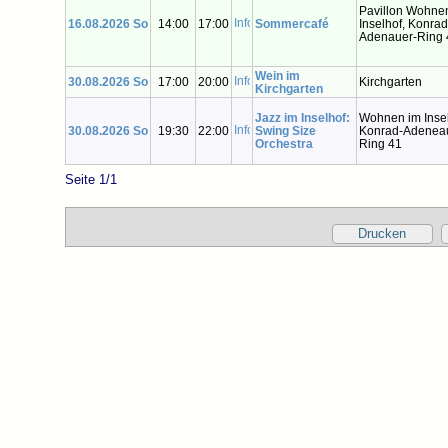
Pavillon Wohne
16.08.2026 So
14:00
17:00
Sommercafé
Inselhof, Konrad
Adenauer-Ring 
Wein im
30.08.2026 So
17:00
20:00
Kirchgarten
Kirchgarten
Jazz im Inselhof:
Wohnen im Insel
30.08.2026 So
19:30
22:00
Swing Size
Konrad-Adenea
Orchestra
Ring 41
Seite 1/1
Drucken