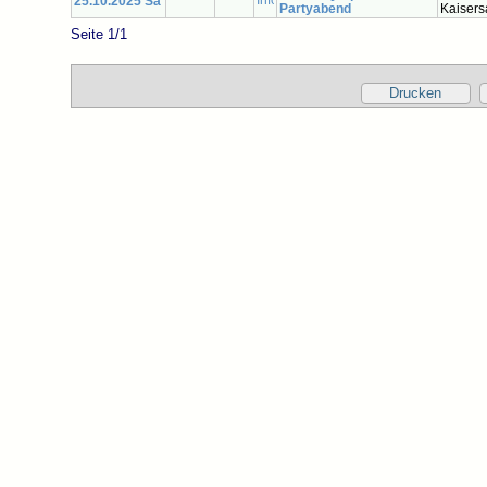
25.10.2025 Sa
Partyabend
Kaisers
Seite 1/1
Drucken