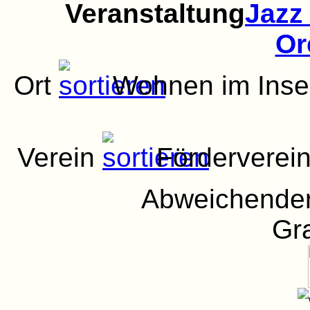
Veranstaltung
Jazz
Or
Ort
Wohnen im Inse
Verein
Förderverein
Abweichender
Gra