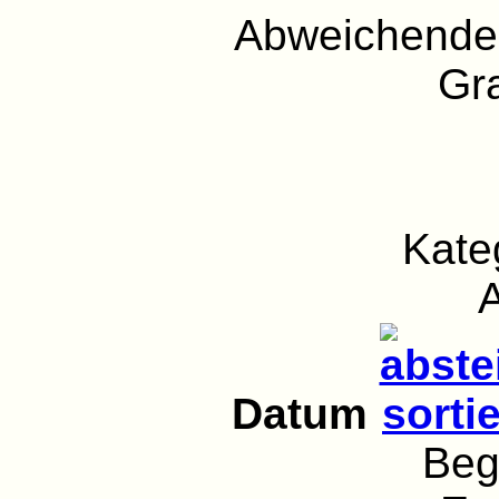
Abweichender
Gra
Kate
Datum
Beg