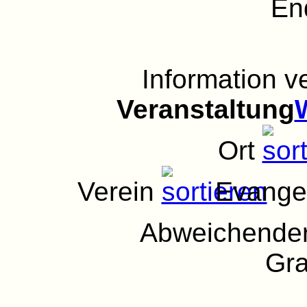
En
Information 
Veranstaltung
Ort
Verein
Evange
Abweichender
Gra