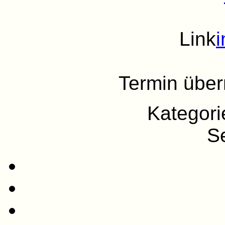
Link
Termin übe
Kategor
Se