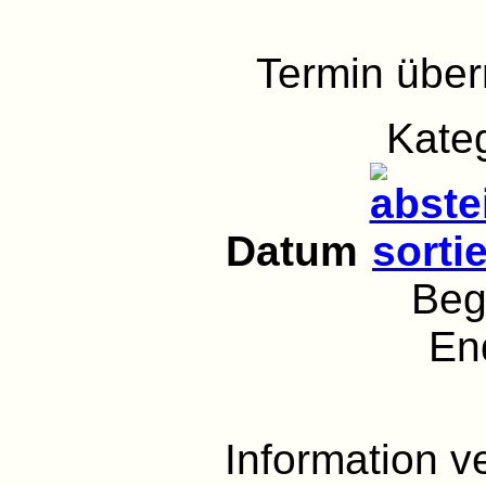
Termin übe
Kate
Datum
Beg
En
Information 