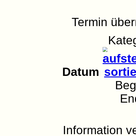
Termin übe
Kate
Datum
Beg
En
Information 