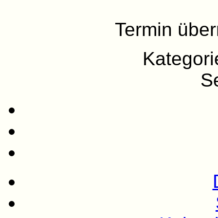
Termin übe
Kategor
Se