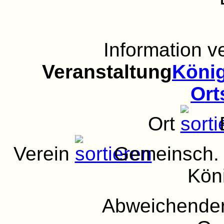
Information 
Veranstaltung
König
Ort
Ort
Verein
Gemeinsch. d
Kön
Abweichender