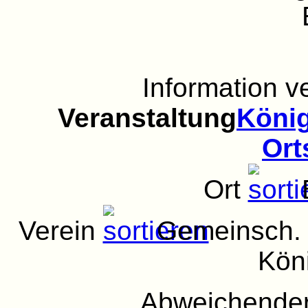
Information 
Veranstaltung
König
Ort
Ort
Verein
Gemeinsch. d
Kön
Abweichender