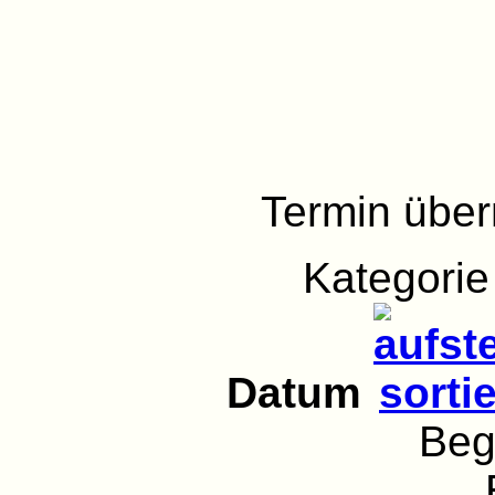
Termin übe
Kategori
Datum
Beg