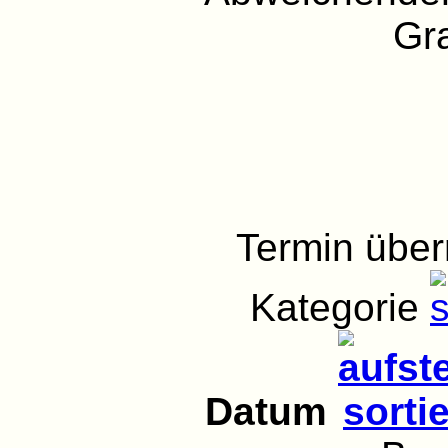
Gra
Termin übe
Kategorie
Datum