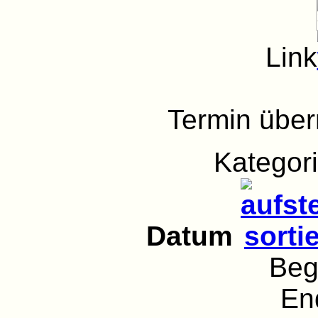
Link
Termin übe
Kategor
Datum
Beg
En