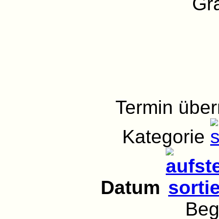
Gra
Termin übe
Kategorie
Datum
Beg