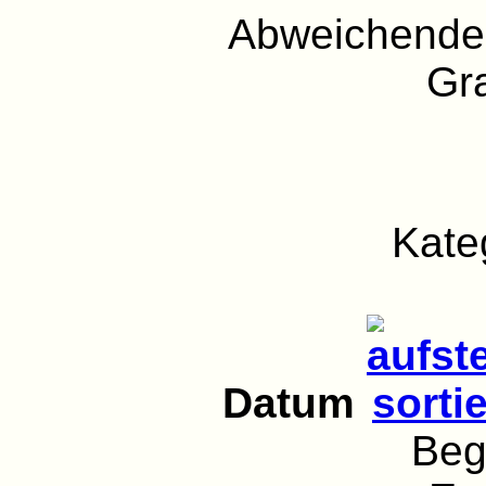
Abweichender
Gra
Kate
Datum
Beg