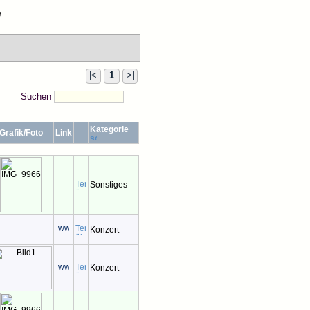
e
|<
1
>|
Suchen
Kategorie
Grafik/Foto
Link
Sonstiges
Konzert
Konzert