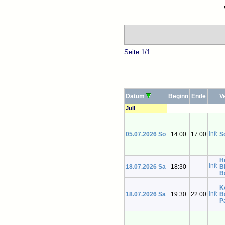
Seite 1/1
Datum
Beginn
Ende
V
Juli
05.07.2026 So
14:00
17:00
S
H
18.07.2026 Sa
18:30
B
B
K
18.07.2026 Sa
19:30
22:00
B
P