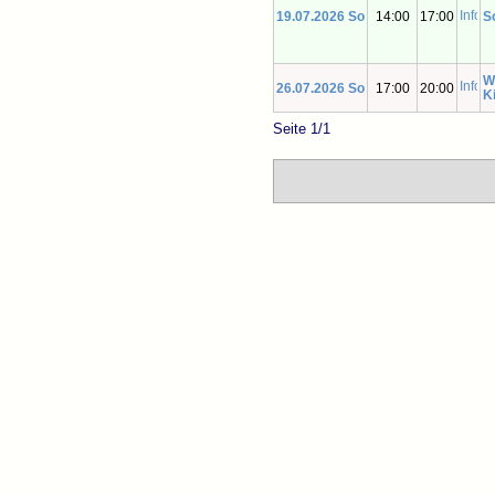
19.07.2026 So
14:00
17:00
S
W
26.07.2026 So
17:00
20:00
K
Seite 1/1