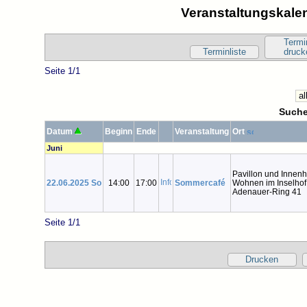
Veranstaltungskalen
Termi
Terminliste
druck
Seite 1/1
Suche
Datum
Beginn
Ende
Veranstaltung
Ort
Juni
Pavillon und Innenh
22.06.2025 So
14:00
17:00
Sommercafé
Wohnen im Inselhof
Adenauer-Ring 41
Seite 1/1
Drucken