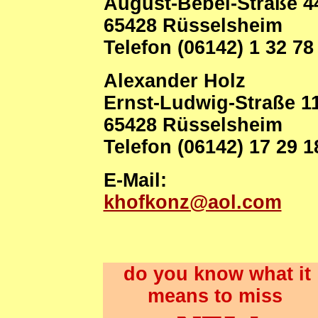
August-Bebel-Straße 4
65428 Rüsselsheim
Telefon (06142) 1 32 78
Alexander Holz
Ernst-Ludwig-Straße 1
65428 Rüsselsheim
Telefon (06142) 17 29 1
E-Mail:
khofkonz@aol.com
do you know what it
means to miss