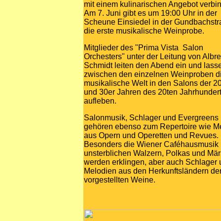
mit einem kulinarischen Angebot verbi
Am 7. Juni gibt es um 19:00 Uhr in der
Scheune Einsiedel in der Gundbachst
die erste musikalische Weinprobe.
Mitglieder des "Prima Vista
Salon
Orchesters" unter der Leitung von Albre
Schmidt leiten den Abend ein und lass
zwischen den einzelnen Weinproben d
musikalische Welt in den Salons der 2
und 30er Jahren des 20ten Jahrhunder
aufleben.
Salonmusik, Schlager und Evergreens
gehören ebenso zum Repertoire wie M
aus Opern und Operetten und Revues.
Besonders die Wiener Caféhausmusik 
unsterblichen Walzern, Polkas und Mä
werden erklingen, aber auch Schlager 
Melodien aus den Herkunftsländern de
vorgestellten Weine.