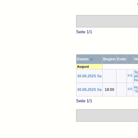
Seite 1/1
Datum
Beginn
Ende
Ve
August
Sp
30.08.2025 Sa
jä
Ha
Hu
30.08.2025 Sa
18:00
'T
Seite 1/1