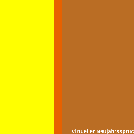
Virtueller Neujahrsspru